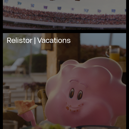
Relistor | Vacations