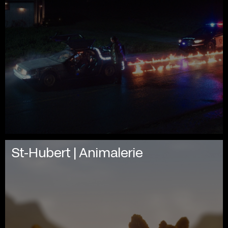
St-Hubert | Animalerie