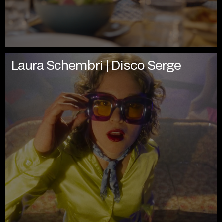
Laura Schembri | Disco Serge