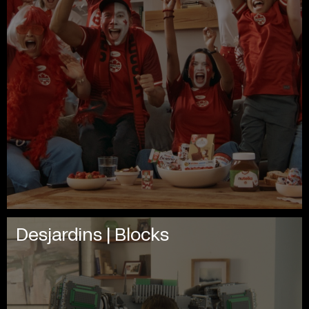
Desjardins | Blocks