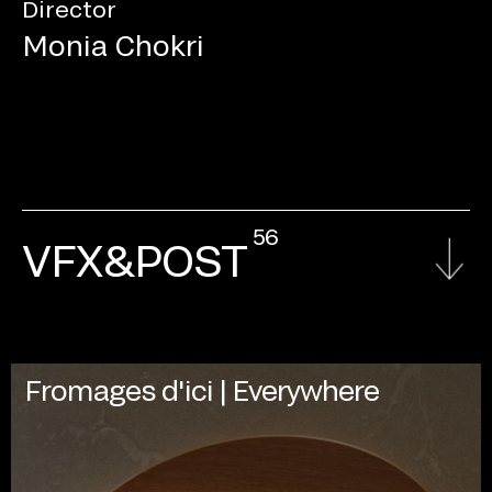
Director
Monia Chokri
56
VFX&POST
Fromages d'ici | Everywhere