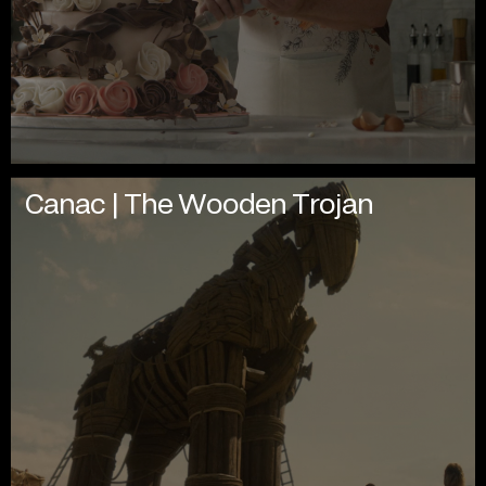
Canac | The Wooden Trojan