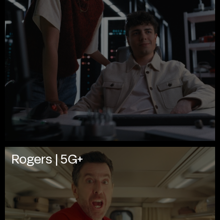
Rogers | 5G+