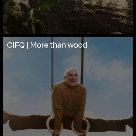
CIFQ | More than wood