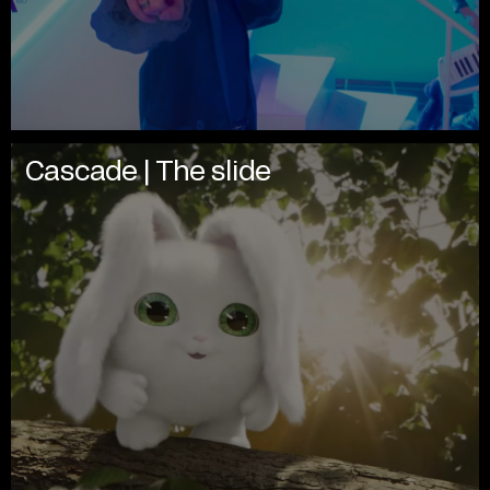
Cascade | The slide