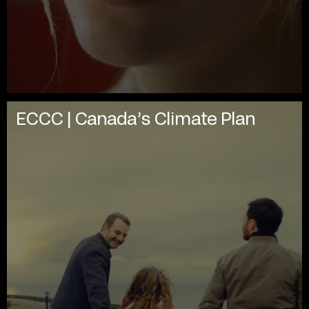
ECCC | Canada’s Climate Plan