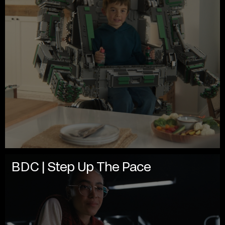
BDC | Step Up The Pace