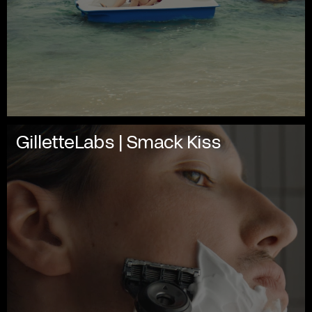
GilletteLabs | Smack Kiss