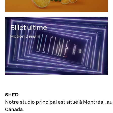
Billet ultime
Motion Design
SHED
Notre studio principal est situé à
Montréal, au
Canada
.