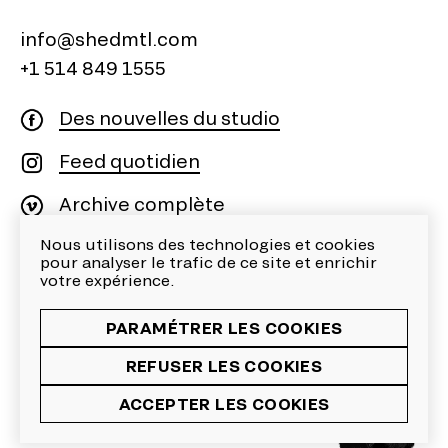
info@shedmtl.com
+1 514 849 1555
Des nouvelles du studio
Feed quotidien
Archive complète
Nous utilisons des technologies et cookies
Encore plus de projets
pour analyser le trafic de ce site et enrichir
©SHED inc. 2026
votre expérience.
Paramétrer les cookies
Politique de Confidentialité
PARAMÉTRER LES COOKIES
Site web par Lima Charlie
REFUSER LES COOKIES
ACCEPTER LES COOKIES