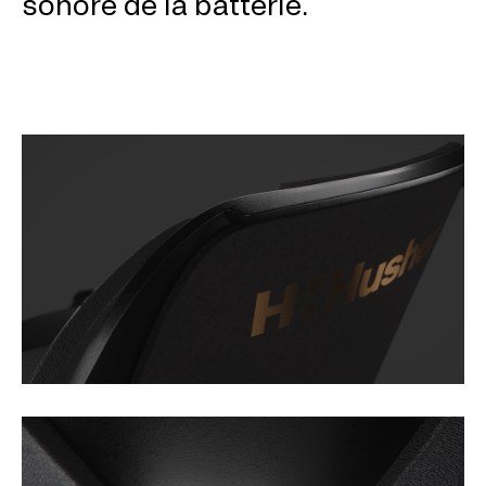
sonore de la batterie.