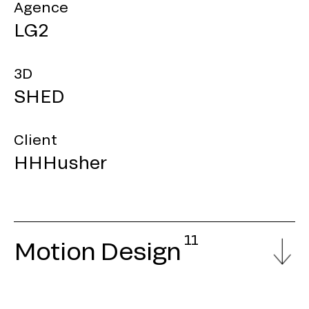
Agence
LG2
3D
SHED
Client
HHHusher
11
Motion Design