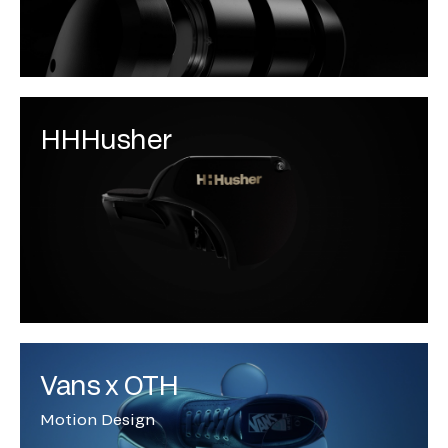
HHHusher
Vans x OTH
Motion Design