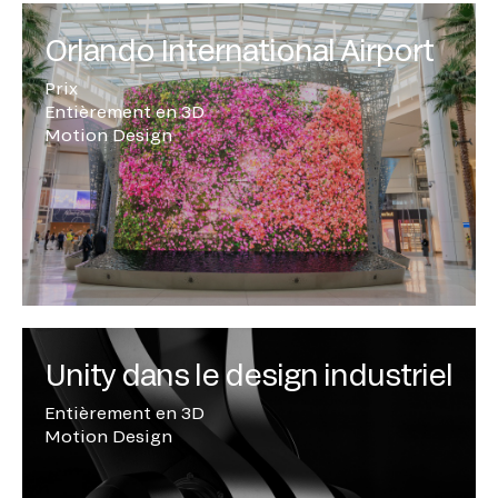
Orlando International Airport
Prix
Entièrement en 3D
Motion Design
Unity dans le design industriel
Entièrement en 3D
Motion Design