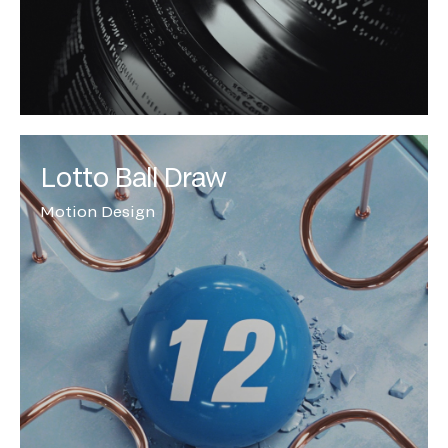
Lotto Ball Draw
Motion Design