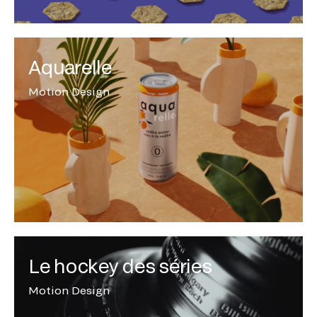
Aquarelle
Motion Design
Le hockey des séries
Motion Design