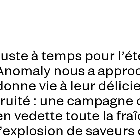
Juste à temps pour l’ét
Anomaly nous a approc
donne vie à leur délic
fruité : une campagne 
en vedette toute la fra
l’explosion de saveurs 