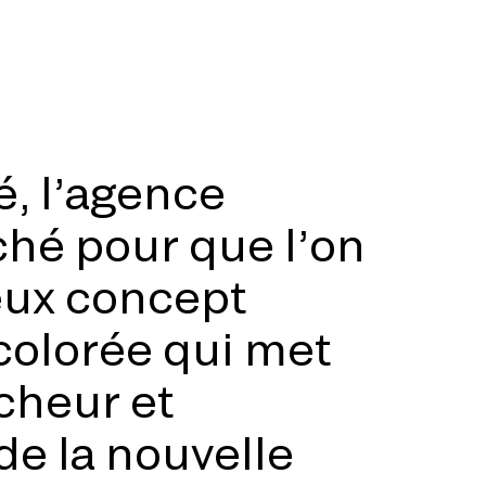
é, l’agence
hé pour que l’on
ieux concept
colorée qui met
îcheur et
de la nouvelle