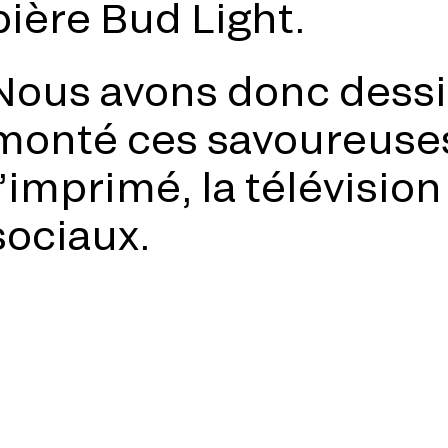
bière Bud Light.
Nous avons donc dessi
monté ces savoureuses
l’imprimé, la télévision
sociaux.