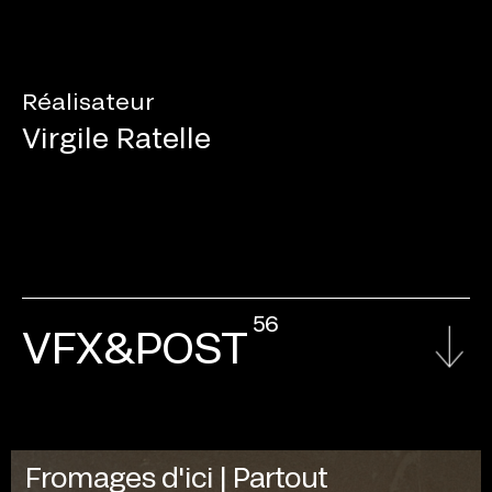
Réalisateur
Virgile Ratelle
56
VFX&POST
Fromages d'ici | Partout