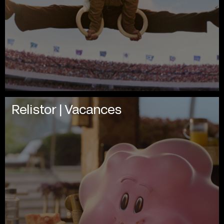
Relistor | Vacances