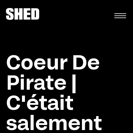
EN
Coeur De
Pirate |
C'était
salement