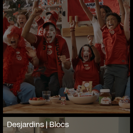
Desjardins | Blocs