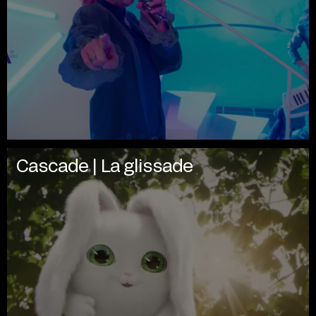
Cascade | La glissade