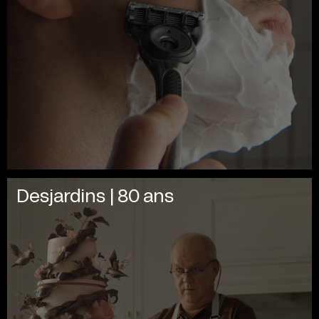
Desjardins | 80 ans