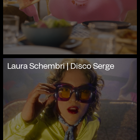
Laura Schembri | Disco Serge