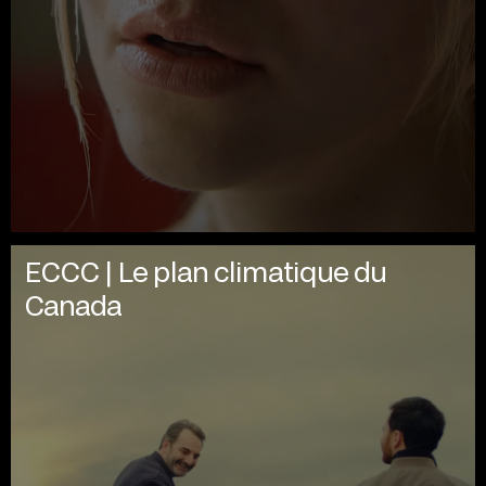
ECCC | Le plan climatique du
Canada