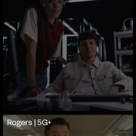
Rogers | 5G+