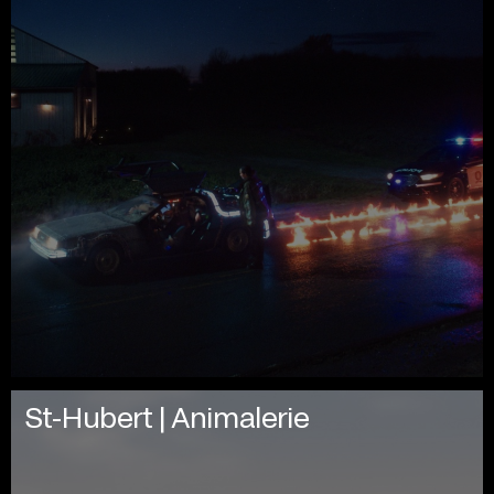
St-Hubert | Animalerie