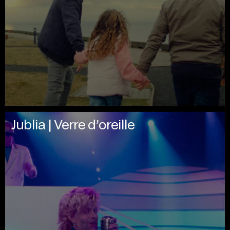
Jublia | Verre d’oreille