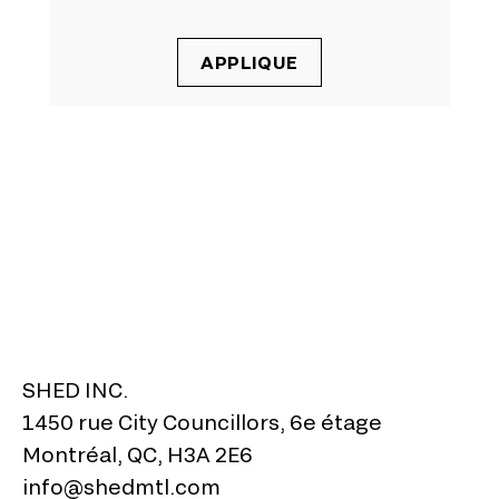
SHED INC.
1450 rue City Councillors, 6e étage
Montréal, QC, H3A 2E6
info@shedmtl.com